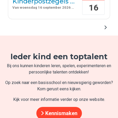
Kinderpostzegels groep 7 en 8
16
Van
woensdag 16 september 2026
-
11:00
uur tot
15:00
uur
Ieder kind een toptalent
Bij ons kunnen kinderen leren, spelen, experimenteren en
persoonlijke talenten ontdekken!
Op zoek naar een basisschool en nieuwsgierig geworden?
Kom gerust eens kijken.
Kijk voor meer informatie verder op onze website.
Kennismaken