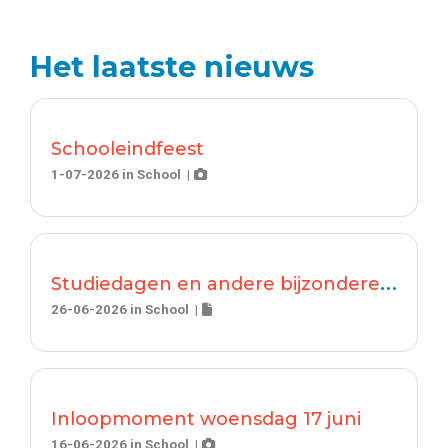
Het laatste nieuws
Schooleindfeest
1-07-2026
in
School
|
S
tudiedagen en andere bijzondere/afwijkende dagen
26-06-2026
in
School
|
Inloopmoment woensdag 17 juni
16-06-2026
in
School
|