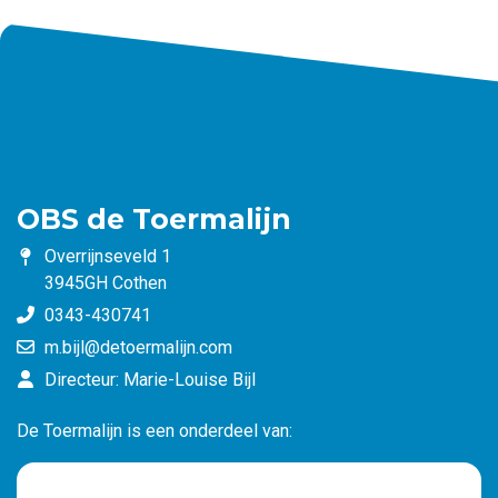
OBS de Toermalijn
Overrijnseveld 1
3945GH Cothen
0343-430741
m.bijl@detoermalijn.com
Directeur: Marie-Louise Bijl
De Toermalijn is een onderdeel van: