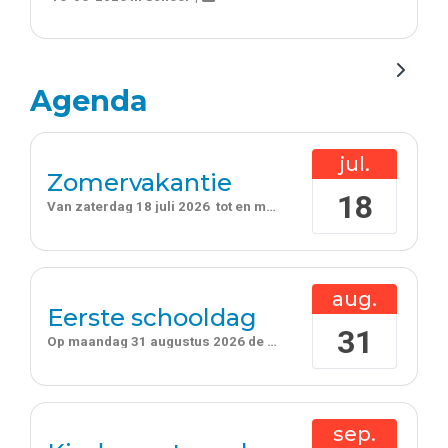
Agenda
jul.
Zomervakantie
18
Van
zaterdag 18 juli 2026
tot en met
zondag 30 augustus 2026
aug.
Eerste schooldag
31
Op
maandag 31 augustus 2026
de gehele dag
sep.